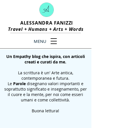
ALESSANDRA FANIZZI
Travel +
Humans
+
Arts
+
Words
MENU
Un Empathy blog che ispira, con articoli
creati e curati da me.
La scrittura è un' Arte antica,
contemporanea e futura.
Le
Parole
disegnano valori importanti e
soprattutto significato e insegnamento, per
il cuore e la mente, per noi come esseri
umani e come collettività.
Buona lettura!