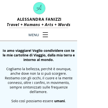
ALESSANDRA FANIZZI
Travel +
Humans
+
Arts
+
Words
MENU
Io amo viaggiare! Voglio condividere con te
le mie cartoline di Viaggio, dalla mia terra e
intorno al mondo.
Cogliamo la bellezza, perchè è ovunque,
anche dove non la si può scorgere.
Restiamo con gli occhi, il cuore e la mente
connessi, oltre i confini, in movimento,
sempre sintonizzati sulle frequenze
dell'amore.
Solo così possiamo essere
umani
.