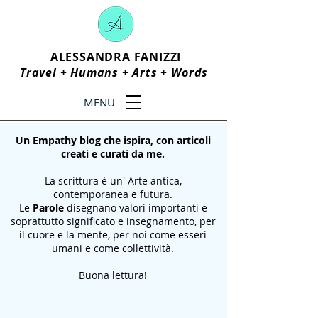
ALESSANDRA FANIZZI
Travel +
Humans
+
Arts
+
Words
MENU
Un Empathy blog che ispira, con articoli
creati e curati da me.
La scrittura è un' Arte antica,
contemporanea e futura.
Le
Parole
disegnano valori importanti e
soprattutto significato e insegnamento, per
il cuore e la mente, per noi come esseri
umani e come collettività.
Buona lettura!