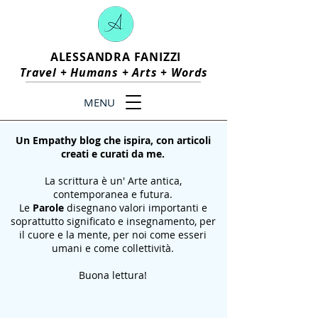
ALESSANDRA FANIZZI
Travel +
Humans
+
Arts
+
Words
MENU
Un Empathy blog che ispira, con articoli
creati e curati da me.
La scrittura è un' Arte antica,
contemporanea e futura.
Le
Parole
disegnano valori importanti e
soprattutto significato e insegnamento, per
il cuore e la mente, per noi come esseri
umani e come collettività.
Buona lettura!