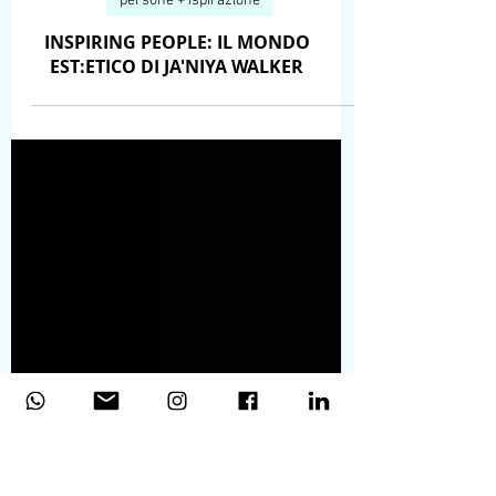
persone + ispirazione
INSPIRING PEOPLE: IL MONDO
EST:ETICO DI JA'NIYA WALKER