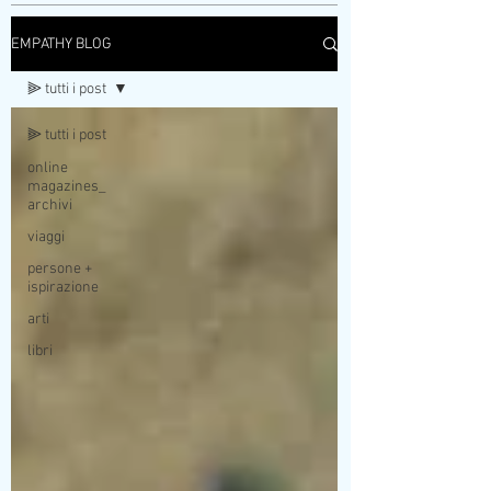
EMPATHY BLOG
⫸ tutti i post
⫸ tutti i post
online
magazines_
archivi
viaggi
persone +
ispirazione
arti
libri