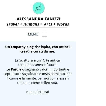
ALESSANDRA FANIZZI
Travel +
Humans
+
Arts
+
Words
MENU
Un Empathy blog che ispira, con articoli
creati e curati da me.
La scrittura è un' Arte antica,
contemporanea e futura.
Le
Parole
disegnano valori importanti e
soprattutto significato e insegnamento, per
il cuore e la mente, per noi come esseri
umani e come collettività.
Buona lettura!