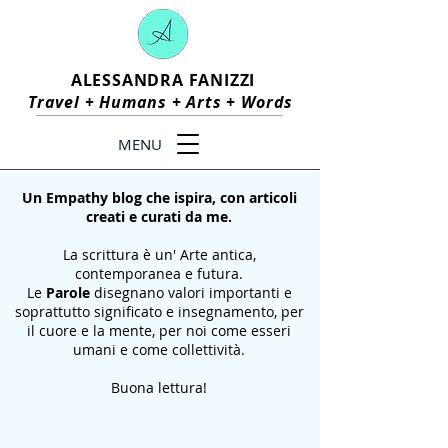
ALESSANDRA FANIZZI
Travel +
Humans
+
Arts
+
Words
MENU
Un Empathy blog che ispira, con articoli
creati e curati da me.
La scrittura è un' Arte antica,
contemporanea e futura.
Le
Parole
disegnano valori importanti e
soprattutto significato e insegnamento, per
il cuore e la mente, per noi come esseri
umani e come collettività.
Buona lettura!